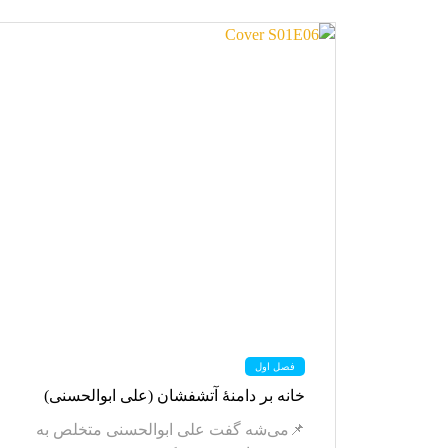
فصل اول
خانه بر دامنۀ آتشفشان (علی ابوالحسنی)
📌می‌شه گفت علی ابوالحسنی متخلص به