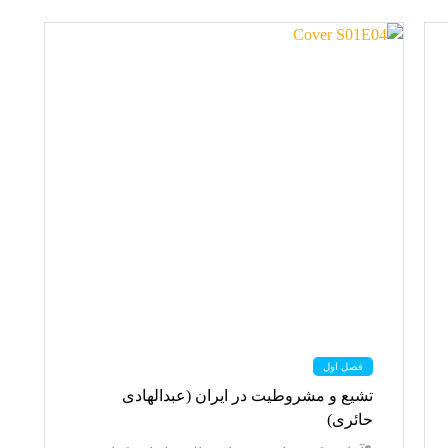
فصل اول
تشیع و مشروطیت در ایران (عبدالهادی
حائری)