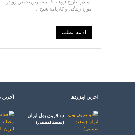
«منذر» تاریخ‌پژوهیه که بیشترین تحقیق رو در
مورد زندگی و کارنامۀ شیخ...
ادامه مطلب
آخرین اپیزودها
آخرین م
دو قِرون پول ایران
(سعید نفیسی)