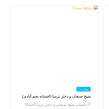
میان پرده
شیخ صنعان و دختر ترسا (افسانه نجم آبادی)
📌داستان شیخ صنعان و دختر ترسا احتمالا