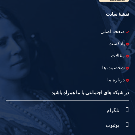
نقشۀ سایت
صغحه اصلی
پادکست
مقالات
شخصیت ها
درباره ما
در شبکه های اجتماعی با ما همراه باشید
تلگرام
یوتیوب