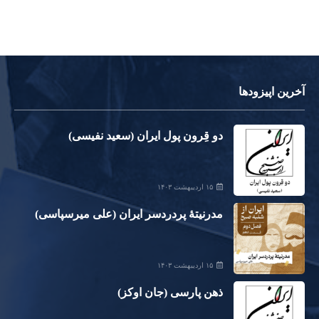
آخرین اپیزودها
دو قِرون پول ایران (سعید نفیسی)
۱۵ اردیبهشت ۱۴۰۳
مدرنیتۀ پردردسر ایران (علی میرسپاسی)
۱۵ اردیبهشت ۱۴۰۳
ذهن پارسی (جان اوکز)