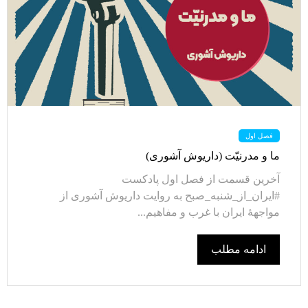
فصل اول
ما و مدرنیّت (داریوش آشوری)
آخرین قسمت از فصل اول پادکست
#ایران_از_شنبه_صبح به روایت داریوش آشوری از
مواجهۀ ایران با غرب و مفاهیم...
ادامه مطلب