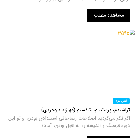
مشاهده مطلب
فصل دوم
تراشیدم، پرستیدم، شکستم (مهرزاد بروجردی)
اگر فکر می‌کردید اصلاحاتِ رضاخانی استبدادی بودن، و تو این
دوره فرهنگ و اندیشه رو به افول بودن، آماده...