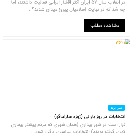
در انقلاب سال 57 ایران اکثر اقشار ایرانی فعالیت داشتند، اما
چه شد که در نهایت اسلامیان پیروز میدان شدند؟...
مشاهده مطلب
میان پرده
انتخابات در روز بارانی (ژوزه ساراماگو)
قرار است در شهرِ بیداری (همان شهری که مردم پیشتر بیماری
کوری گرفته بودند) انتخابات سراسری برگزار شود....