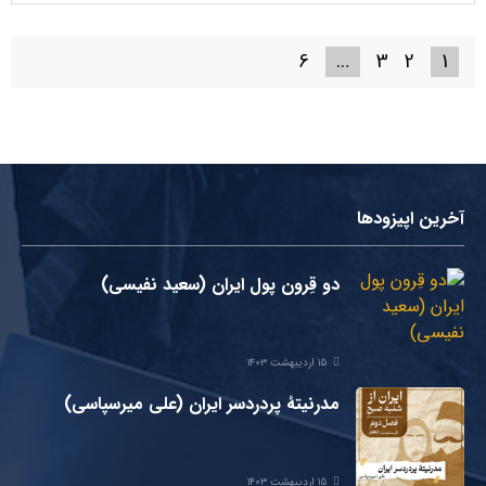
6
…
3
2
1
آخرین اپیزودها
دو قِرون پول ایران (سعید نفیسی)
۱۵ اردیبهشت ۱۴۰۳
مدرنیتۀ پردردسر ایران (علی میرسپاسی)
۱۵ اردیبهشت ۱۴۰۳