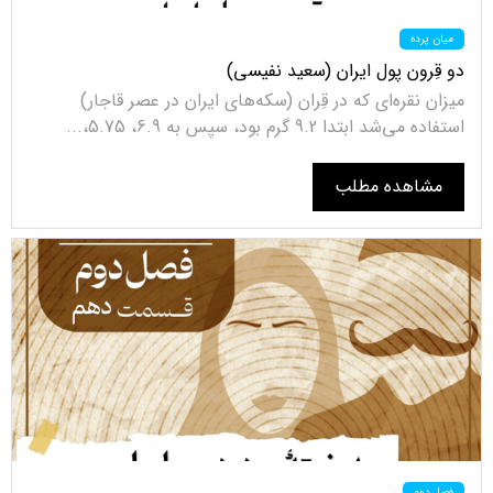
میان پرده
دو قِرون پول ایران (سعید نفیسی)
میزان نقره‌ای که در قِران (سکه‌های ایران در عصر قاجار)
استفاده می‌شد ابتدا 9.2 گرم بود، سپس به 6.9، 5.75،...
مشاهده مطلب
فصل دوم