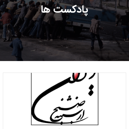
پادکست ها