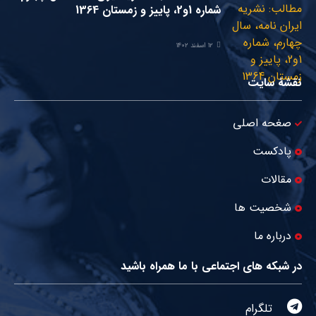
شماره 1و2، پاییز و زمستان 1364
۱۲ اسفند ۱۴۰۲
نقشۀ سایت
صغحه اصلی
پادکست
مقالات
شخصیت ها
درباره ما
در شبکه های اجتماعی با ما همراه باشید
تلگرام