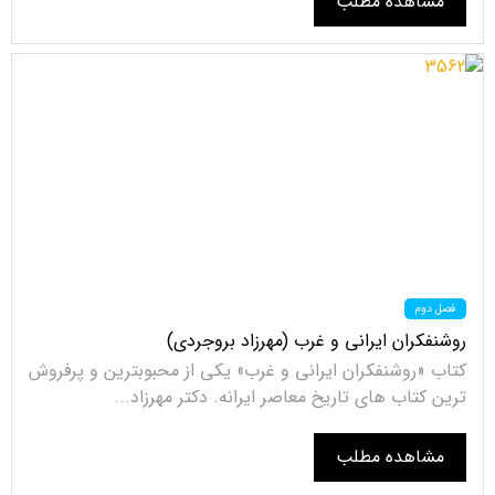
مشاهده مطلب
فصل دوم
روشنفکران ایرانی و غرب (مهرزاد بروجردی)
کتاب «روشنفکران ایرانی و غرب» یکی از محبوبترین و پرفروش
ترین کتاب های تاریخ معاصر ایرانه. دکتر مهرزاد...
مشاهده مطلب