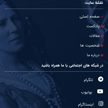
نقشۀ سایت
صغحه اصلی
پادکست
مقالات
شخصیت ها
درباره ما
در شبکه های اجتماعی با ما همراه باشید
تلگرام
یوتیوب
اینستاگرام