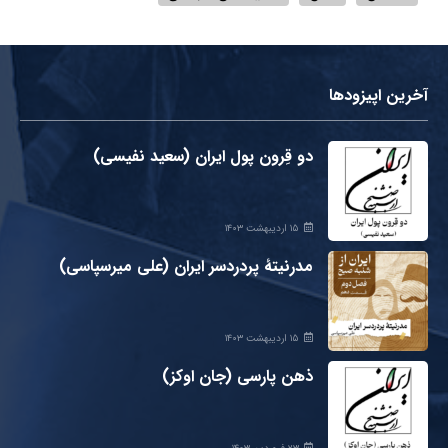
آخرین اپیزودها
دو قِرون پول ایران (سعید نفیسی)
۱۵ اردیبهشت ۱۴۰۳
مدرنیتۀ پردردسر ایران (علی میرسپاسی)
۱۵ اردیبهشت ۱۴۰۳
ذهن پارسی (جان اوکز)