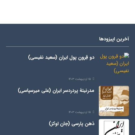
آخرین اپیزودها
دو قِرون پول ایران (سعید نفیسی)
۱۵ اردیبهشت ۱۴۰۳
مدرنیتۀ پردردسر ایران (علی میرسپاسی)
۱۵ اردیبهشت ۱۴۰۳
ذهن پارسی (جان اوکز)