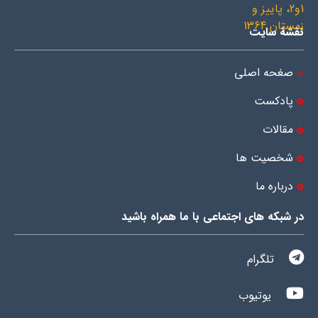
نقشۀ سایت
صغحه اصلی
پادکست
مقالات
شخصیت ها
درباره ما
در شبکه های اجتماعی با ما همراه باشید
تلگرام
یوتیوب