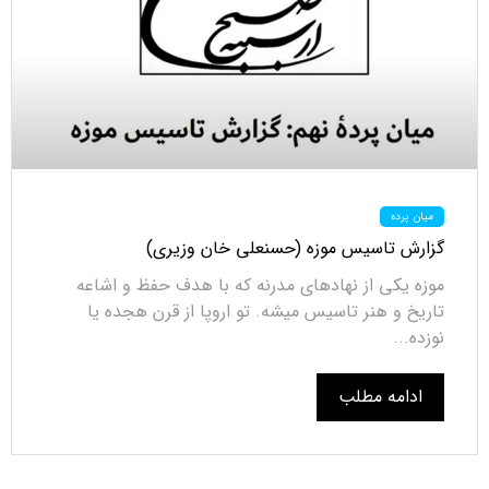
میان پرده
گزارش تاسیس موزه (حسنعلی خان وزیری)
موزه یکی از نهادهای مدرنه که با هدف حفظ و اشاعه
تاریخ و هنر تاسیس میشه. تو اروپا از قرن هجده یا
نوزده...
ادامه مطلب