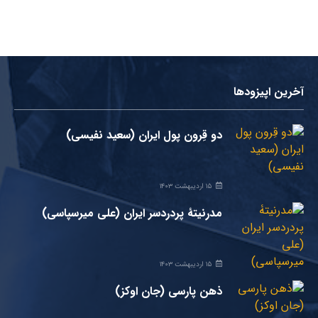
آخرین اپیزودها
دو قِرون پول ایران (سعید نفیسی)
۱۵ اردیبهشت ۱۴۰۳
مدرنیتۀ پردردسر ایران (علی میرسپاسی)
۱۵ اردیبهشت ۱۴۰۳
ذهن پارسی (جان اوکز)