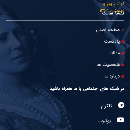
نقشۀ سایت
صغحه اصلی
پادکست
مقالات
شخصیت ها
درباره ما
در شبکه های اجتماعی با ما همراه باشید
تلگرام
یوتیوب