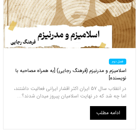
فصل دوم
اسلامیزم و مدرنیزم (فرهنگ رجایی) [به همراه مصاحبه با
نویسنده]
در انقلاب سال 57 ایران اکثر اقشار ایرانی فعالیت داشتند،
اما چه شد که در نهایت اسلامیان پیروز میدان شدند؟...
ادامه مطلب