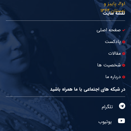
نقشۀ سایت
صغحه اصلی
پادکست
مقالات
شخصیت ها
درباره ما
در شبکه های اجتماعی با ما همراه باشید
تلگرام
یوتیوب