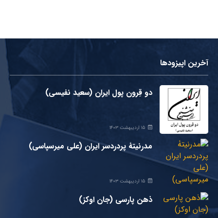
آخرین اپیزودها
دو قِرون پول ایران (سعید نفیسی)
۱۵ اردیبهشت ۱۴۰۳
مدرنیتۀ پردردسر ایران (علی میرسپاسی)
۱۵ اردیبهشت ۱۴۰۳
ذهن پارسی (جان اوکز)