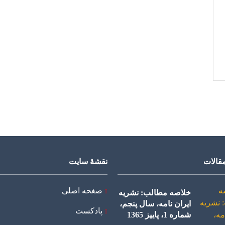
قالات
نقشۀ سایت
صغحه اصلی
خلاصه مطالب: نشریه
ایران نامه، سال پنجم،
پادکست
شماره 1، پاییز 1365