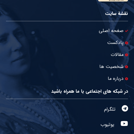
نقشۀ سایت
صغحه اصلی
پادکست
مقالات
شخصیت ها
درباره ما
در شبکه های اجتماعی با ما همراه باشید
تلگرام
یوتیوب