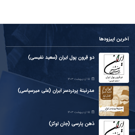
آخرین اپیزودها
دو قِرون پول ایران (سعید نفیسی)
۱۵ اردیبهشت ۱۴۰۳
مدرنیتۀ پردردسر ایران (علی میرسپاسی)
۱۵ اردیبهشت ۱۴۰۳
ذهن پارسی (جان اوکز)