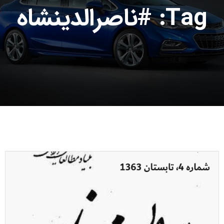
Tag: #ناصرالدینشاه