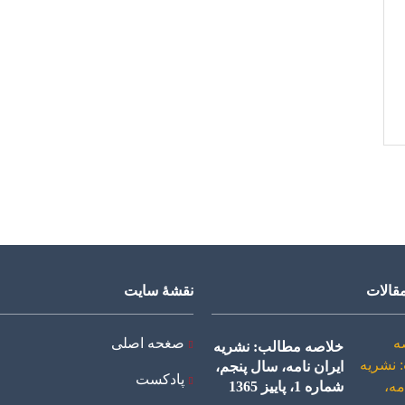
قالات
نقشۀ سایت
صغحه اصلی
خلاصه مطالب: نشریه
ایران نامه، سال پنجم،
پادکست
شماره 1، پاییز 1365