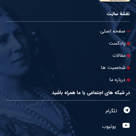
نقشۀ سایت
صغحه اصلی
پادکست
مقالات
شخصیت ها
درباره ما
در شبکه های اجتماعی با ما همراه باشید
تلگرام
یوتیوب