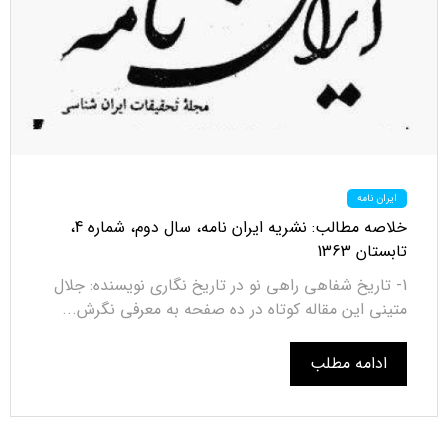
ایران نامه
خلاصه مطالب: نشریه ایران نامه، سال دوم، شماره 4،
تابستان 1363
1- تاریخ شفاهی راهی نو در تاریخ نگاری نویسنده: جلال
متینی این مقاله کوتاه در ده صفحه به معرفی نگرش...
ادامه مطلب