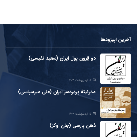
آخرین اپیزودها
دو قِرون پول ایران (سعید نفیسی)
۱۵ اردیبهشت ۱۴۰۳
مدرنیتۀ پردردسر ایران (علی میرسپاسی)
۱۵ اردیبهشت ۱۴۰۳
ذهن پارسی (جان اوکز)