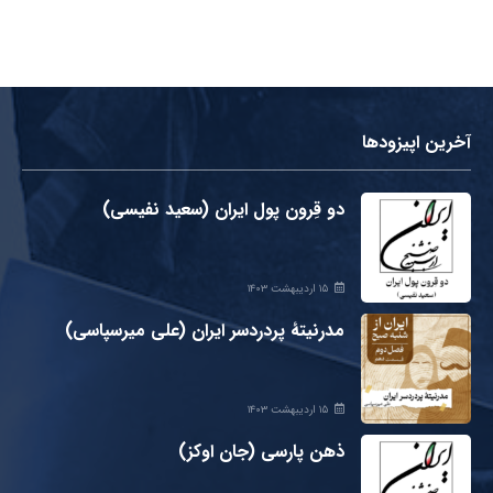
آخرین اپیزودها
دو قِرون پول ایران (سعید نفیسی)
۱۵ اردیبهشت ۱۴۰۳
مدرنیتۀ پردردسر ایران (علی میرسپاسی)
۱۵ اردیبهشت ۱۴۰۳
ذهن پارسی (جان اوکز)