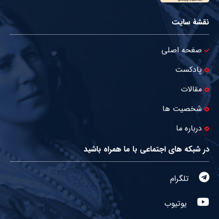
نقشۀ سایت
صغحه اصلی
پادکست
مقالات
شخصیت ها
درباره ما
در شبکه های اجتماعی با ما همراه باشید
تلگرام
یوتیوب