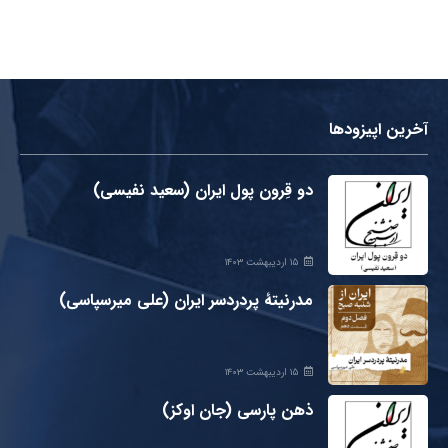
آخرین اپیزودها
دو قِرون پول ایران (سعید نفیسی)
۱۵ اردیبهشت ۱۴۰۳
مدرنیتۀ پردردسر ایران (علی میرسپاسی)
۱۵ اردیبهشت ۱۴۰۳
ذهن پارسی (جان اوکز)