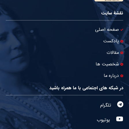
نقشۀ سایت
صغحه اصلی
پادکست
مقالات
شخصیت ها
درباره ما
در شبکه های اجتماعی با ما همراه باشید
تلگرام
یوتیوب