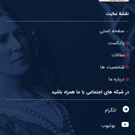
نقشۀ سایت
صغحه اصلی
پادکست
مقالات
شخصیت ها
درباره ما
در شبکه های اجتماعی با ما همراه باشید
تلگرام
یوتیوب