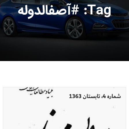
Tag: #آصفالدوله