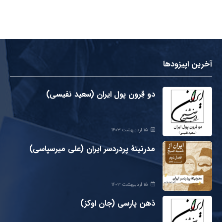
آخرین اپیزودها
دو قِرون پول ایران (سعید نفیسی)
۱۵ اردیبهشت ۱۴۰۳
مدرنیتۀ پردردسر ایران (علی میرسپاسی)
۱۵ اردیبهشت ۱۴۰۳
ذهن پارسی (جان اوکز)