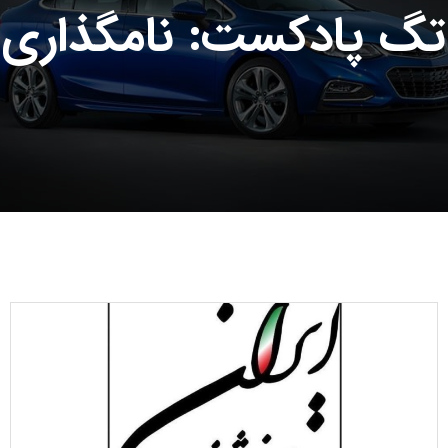
تگ پادکست: نامگذاری