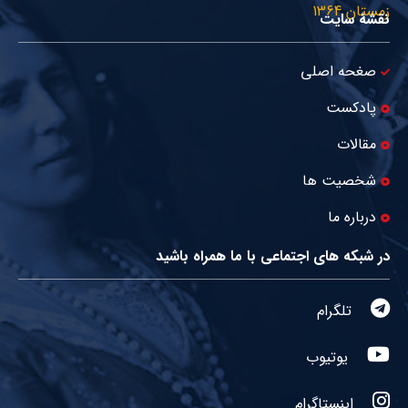
نقشۀ سایت
صغحه اصلی
پادکست
مقالات
شخصیت ها
درباره ما
در شبکه های اجتماعی با ما همراه باشید
تلگرام
یوتیوب
اینستاگرام