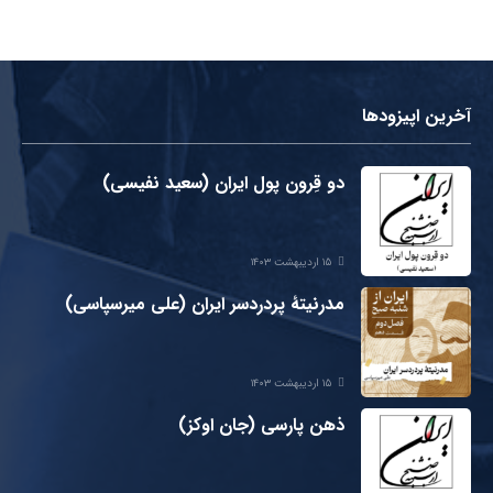
آخرین اپیزودها
دو قِرون پول ایران (سعید نفیسی)
۱۵ اردیبهشت ۱۴۰۳
مدرنیتۀ پردردسر ایران (علی میرسپاسی)
۱۵ اردیبهشت ۱۴۰۳
ذهن پارسی (جان اوکز)