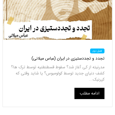
فصل دوم
تجدد و تجددستیزی در ایران (عباس میلانی)
مدرنیته از کی آغاز شد؟ سقوط قسطنطنیه توسط ترک ها؟
کشف دنیای جدید توسط کولومبوس؟ یا شاید وقتی که
کپرنیک...
ادامه مطلب