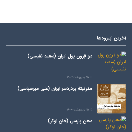
آخرین اپیزودها
دو قِرون پول ایران (سعید نفیسی)
۱۵ اردیبهشت ۱۴۰۳
مدرنیتۀ پردردسر ایران (علی میرسپاسی)
۱۵ اردیبهشت ۱۴۰۳
ذهن پارسی (جان اوکز)