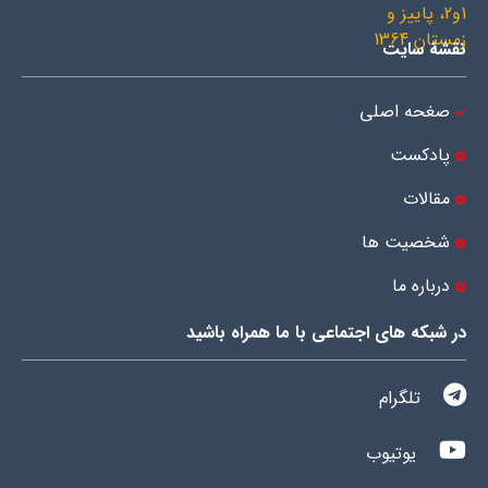
نقشۀ سایت
صغحه اصلی
پادکست
مقالات
شخصیت ها
درباره ما
در شبکه های اجتماعی با ما همراه باشید
تلگرام
یوتیوب