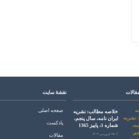
قالات
نقشۀ سایت
صغحه اصلی
خلاصه مطالب: نشریه
ایران نامه، سال پنجم،
پادکست
شماره 1، پاییز 1365
۲۵ فروردین ۱۴۰۳
مقالات